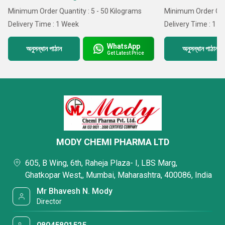
Minimum Order Quantity : 5 - 50 Kilograms
Minimum Order Quant
Delivery Time : 1 Week
Delivery Time : 1 
WhatsApp
অনুসন্ধান পাঠান
অনুসন্ধান পাঠান
Get Latest Price
MODY CHEMI PHARMA LTD
605, B Wing, 6th, Raheja Plaza- I, LBS Marg,
Ghatkopar West,, Mumbai, Maharashtra, 400086, India
Mr Bhavesh N. Mody
Director