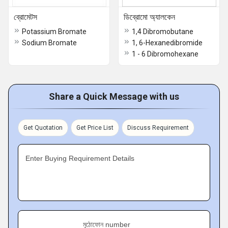
ব্রোমেটস
ডিব্রোমো অ্যালকেন
Potassium Bromate
1,4 Dibromobutane
Sodium Bromate
1, 6-Hexanedibromide
1 - 6 Dibromohexane
Share a Quick Message with us
Get Quotation
Get Price List
Discuss Requirement
Enter Buying Requirement Details
মুঠোফোন number