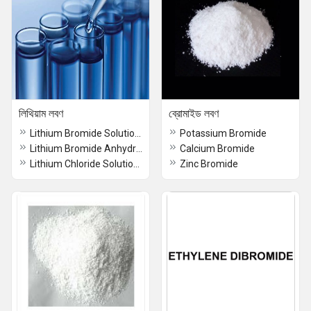
লিথিয়াম লবণ
ব্রোমাইড লবণ
Lithium Bromide Solutions
Potassium Bromide
Lithium Bromide Anhydrous
Calcium Bromide
Lithium Chloride Solution 50 %
Zinc Bromide